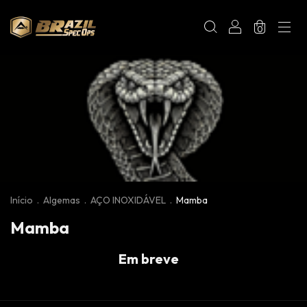
0
Início
.
Algemas
.
AÇO INOXIDÁVEL
.
Mamba
Mamba
Em breve